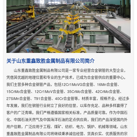
关于山东重鑫致胜金属制品有限公司简介
山东重鑫致胜金属制品有限公司是一家专业经营合金钢管的大型企业，
凭借其优越的地理位置和专业的生产技术，已成为合金管供应的重要中心。
我们主营多种合金钢管产品，包括12Cr1MoVG合金管、16Mn合金管、
15CrMo合金管、12Cr1MoV合金管、35CrMo合金管、42CrMo合金管、
27SiMn合金管、T91合金管、40Cr合金管等，材质丰富，规格齐全。经过多
年发展，我们在钢管行业树立了良好的信誉，以库存充足、品种多样赢得了
客户的广泛青睐。我们严格遵循国家相关标准，产品质量可靠。作为中国石
化、中国石油天然气及中国海洋石油的定点供应商，我们的产品深受国内外
用户信赖，广泛应用于工程、煤矿、纺织、电力、锅炉、机械等领域。山东
重鑫致胜金属制品有限公司将继续秉承诚信经营、货真价实、优质服务的宗