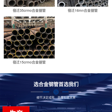
宿迁35crmo合金钢管
宿迁16mn合金钢管
宿迁15crmo合金钢管
选合金钢管首选我们
细节决定成败 态度引领未来