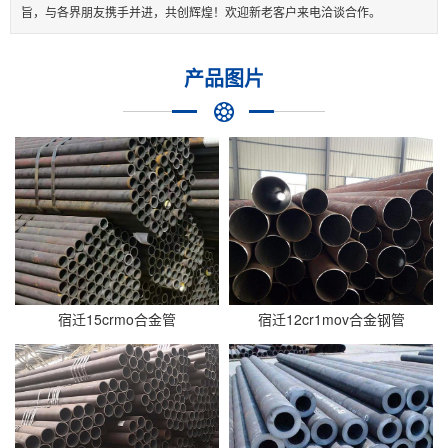
旨，与各界朋友携手并进，共创辉煌！欢迎新老客户来电洽谈合作。
产品图片
宿迁15crmo合金管
宿迁12cr1mov合金钢管