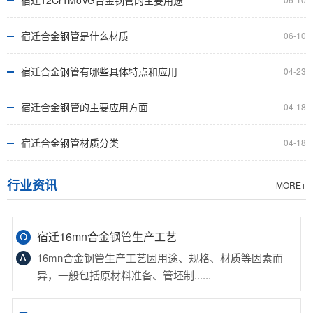
宿迁12Cr1MoVG合金钢管的主要用途
蚀性的高温合金钢管，广泛应......
宿迁合金钢管是什么材质
06-10
宿迁12cr1mov合金管的主要应用行业
12cr1mov合金管因具备优异高温性能和耐腐蚀性，广泛
宿迁合金钢管有哪些具体特点和应用
04-23
应用于发电、石油化工、机......
宿迁合金钢管的主要应用方面
04-18
宿迁35crmo合金钢管的主要应用行业
宿迁合金钢管材质分类
04-18
35crmo合金钢管广泛应用于石油天然气、化工、电力、
机械制造、汽车、航空航天等......
行业资讯
MORE+
宿迁16mn合金钢管生产工艺
16mn合金钢管生产工艺因用途、规格、材质等因素而
异，一般包括原材料准备、管坯制......
宿迁合金钢管的细分材质有哪些